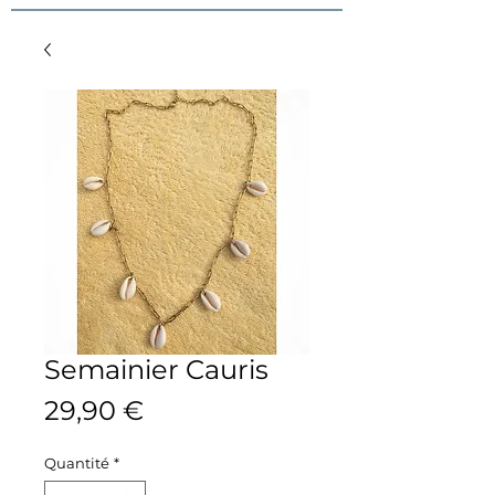
Semainier Cauris
Prix
29,90 €
Quantité
*