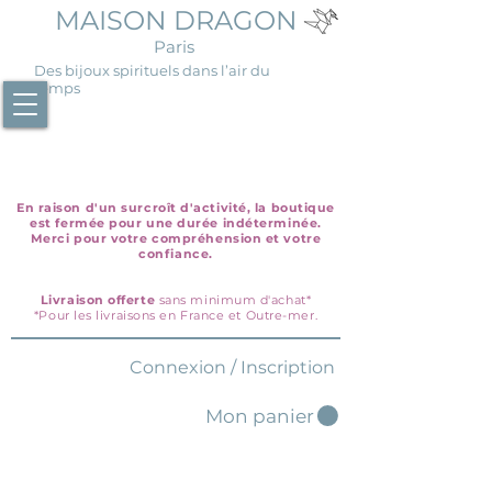
MAISON DRAGON
Paris
Des bijoux spirituels dans l’air du
temps
En raison d'un surcroît d'activité, la boutique
est fermée pour une durée indéterminée.
Merci pour votre compréhension et votre
confiance.
Livraison offerte
sans minimum d'achat*
*Pour les livraisons en France et Outre-mer.
Connexion / Inscription
Mon panier