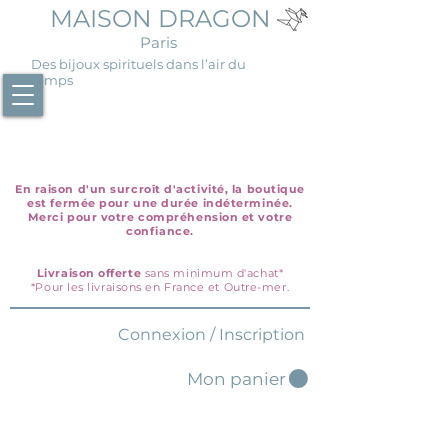
MAISON DRAGON
Paris
Des bijoux spirituels dans l’air du
temps
En raison d'un surcroît d'activité, la boutique
est fermée pour une durée indéterminée.
Merci pour votre compréhension et votre
confiance.
Livraison offerte
sans minimum d'achat*
*Pour les livraisons en France et Outre-mer.
Connexion / Inscription
Mon panier