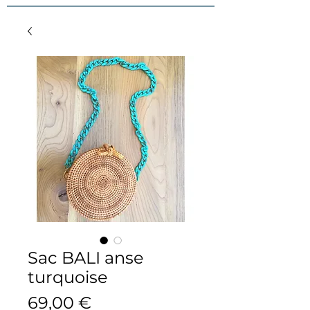
Sac BALI anse
turquoise
Prix
69,00 €