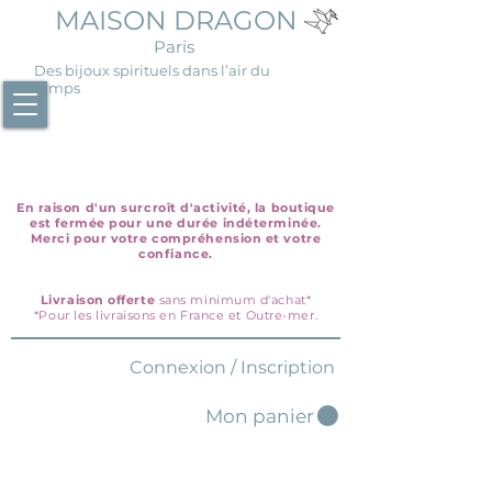
MAISON DRAGON
Paris
Des bijoux spirituels dans l’air du
temps
En raison d'un surcroît d'activité, la boutique
est fermée pour une durée indéterminée.
Merci pour votre compréhension et votre
confiance.
Livraison offerte
sans minimum d'achat*
*Pour les livraisons en France et Outre-mer.
Connexion / Inscription
Mon panier