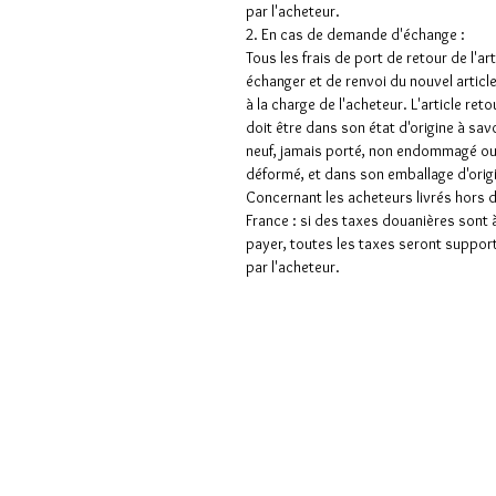
par l'acheteur.
2. En cas de demande d'échange :
Tous les frais de port de retour de l'art
échanger et de renvoi du nouvel articl
à la charge de l'acheteur. L'article ret
doit être dans son état d'origine à sav
neuf, jamais porté, non endommagé o
déformé, et dans son emballage d'orig
Concernant les acheteurs livrés hors 
France : si des taxes douanières sont 
payer, toutes les taxes seront suppor
par l'acheteur.