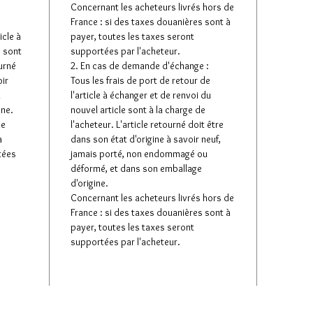
Concernant les acheteurs livrés hors de
France : si des taxes douanières sont à
icle à
payer, toutes les taxes seront
e sont
supportées par l'acheteur.
ourné
2. En cas de demande d'échange :
oir
Tous les frais de port de retour de
u
l'article à échanger et de renvoi du
ine.
nouvel article sont à la charge de
de
l'acheteur. L'article retourné doit être
à
dans son état d'origine à savoir neuf,
tées
jamais porté, non endommagé ou
déformé, et dans son emballage
d'origine.
Concernant les acheteurs livrés hors de
France : si des taxes douanières sont à
payer, toutes les taxes seront
supportées par l'acheteur.