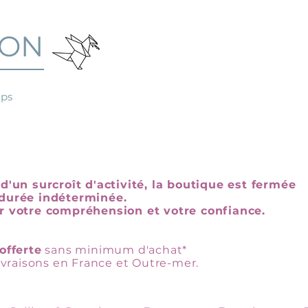
GON
mps
d'un surcroît d'activité, la boutique est fermée
durée indéterminée.
r votre compréhension et votre confiance.
offerte
sans minimum d'achat*
livraisons en France et Outre-mer.