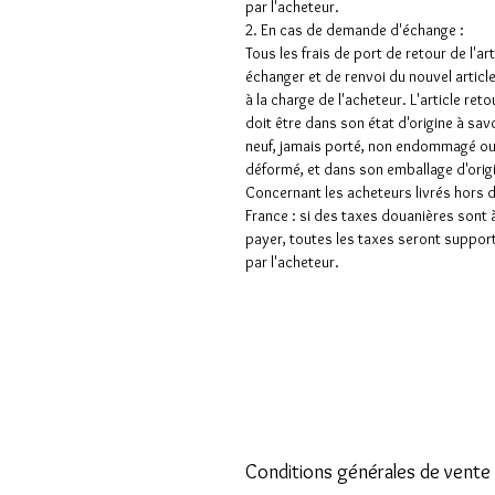
par l'acheteur.
2. En cas de demande d'échange :
Tous les frais de port de retour de l'art
échanger et de renvoi du nouvel articl
à la charge de l'acheteur. L'article ret
doit être dans son état d'origine à sav
neuf, jamais porté, non endommagé o
déformé, et dans son emballage d'orig
Concernant les acheteurs livrés hors 
France : si des taxes douanières sont 
payer, toutes les taxes seront suppor
par l'acheteur.
Conditions générales de vente