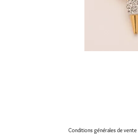
Conditions générales de vente