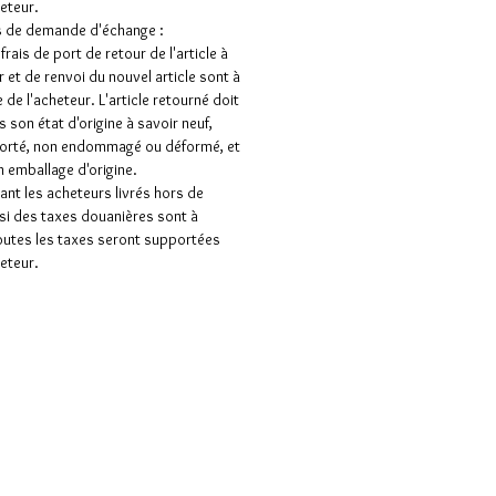
heteur.
s de demande d'échange :
frais de port de retour de l'article à
 et de renvoi du nouvel article sont à
 de l'acheteur. L'article retourné doit
s son état d'origine à savoir neuf,
porté, non endommagé ou déformé, et
 emballage d'origine.
nt les acheteurs livrés hors de
 si des taxes douanières sont à
outes les taxes seront supportées
heteur.