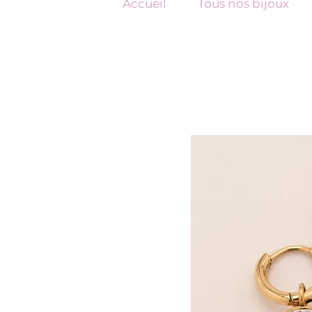
Accueil
Tous nos bijoux