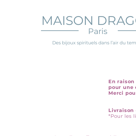
MAISON DRA
Paris
Des bijoux spirituels dans l’air du te
En raison 
pour une 
Merci pou
Livraison 
*Pour les 