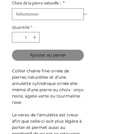
Choix de la pierre naturelle :
*
Quantité
*
Ajouter au panier
Collier chaîne fine ornée de
pierres naturelles et d’une
amulette cylindrique ornée elle-
même d’une pierre au choix : onyx
noire, agate verte ou tourmaline
rose.
Le verso de l’amulette est creux
afin que celle-ci soit plus légère à
porter et permet aussi au
pendentif de ne pas se retourner