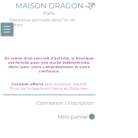
MAISON DRAGON
Paris
Des bijoux spirituels dans l’air du
temps
En raison d'un surcroît d'activité, la boutique
est fermée pour une durée indéterminée.
Merci pour votre compréhension et votre
confiance.
Livraison offerte
sans minimum d'achat*
*Pour les livraisons en France et Outre-mer.
Connexion / Inscription
Mon panier