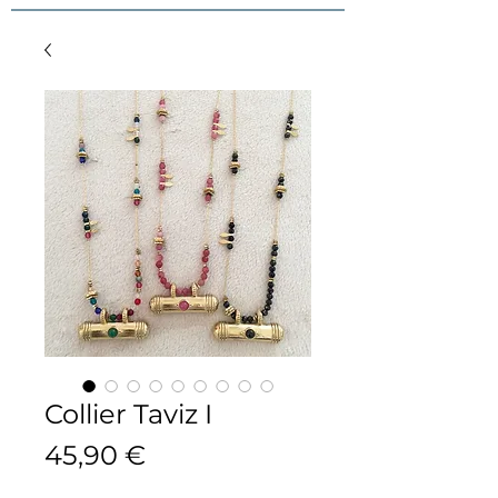
Collier Taviz I
Prix
45,90 €