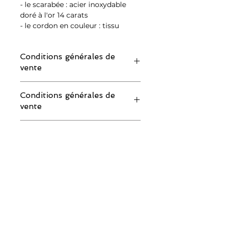
- le scarabée : acier inoxydable
doré à l'or 14 carats
- le cordon en couleur : tissu
Conditions générales de
vente
IMPORTANT : merci de lire attentivement
Conditions générales de
les conditions de retour avant de
vente
commander :
Si vous souhaitez demander un échange
IMPORTANT : merci de lire attentivement
ou un remboursement, vous devez
Conditions générales de
les conditions de retour avant de
impérativement faire votre demande au
vente
commander :
plus tard 2 à 3 jours après la réception
Si vous souhaitez demander un échange
de votre colis.
IMPORTANT : merci de lire attentivement
ou un remboursement, vous devez
1. En cas de demande de
Conditions générales de
les conditions de retour avant de
impérativement faire votre demande au
remboursement :
vente :
commander :
plus tard 2 à 3 jours après la réception
Une retenue forfaitaire correspondant
Si vous souhaitez demander un échange
de votre colis.
aux frais de traitement de 3,5 euros
IMPORTANT : merci de lire attentivement
ou un remboursement, vous devez
1. En cas de demande de
(livraison en France) ou de 6,5 euros
les conditions de retour avant de
impérativement faire votre demande au
remboursement :
(livraison en dehors de la France) sera
commander :