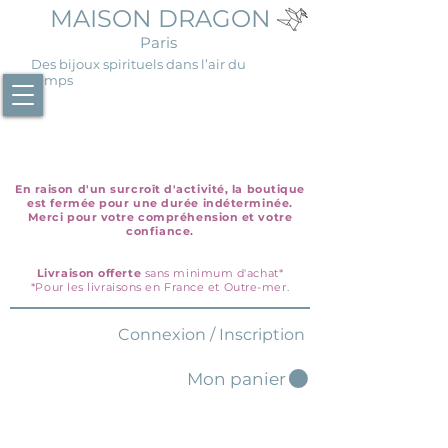
MAISON DRAGON
Paris
Des bijoux spirituels dans l’air du
temps
En raison d'un surcroît d'activité, la boutique
est fermée pour une durée indéterminée.
Merci pour votre compréhension et votre
confiance.
Livraison offerte
sans minimum d'achat*
*Pour les livraisons en France et Outre-mer.
Connexion / Inscription
Mon panier