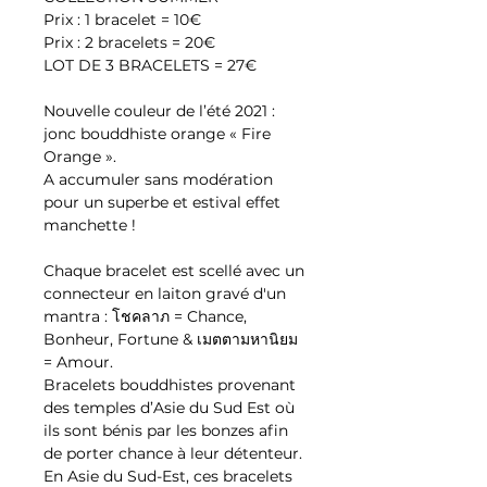
Prix : 1 bracelet = 10€
Prix : 2 bracelets = 20€
LOT DE 3 BRACELETS = 27€
Nouvelle couleur de l’été 2021 :
jonc bouddhiste orange « Fire
Orange ».
A accumuler sans modération
pour un superbe et estival effet
manchette !
Chaque bracelet est scellé avec un
connecteur en laiton gravé d'un
mantra : โชคลาภ = Chance,
Bonheur, Fortune & เมตตามหานิยม
= Amour.
Bracelets bouddhistes provenant
des temples d’Asie du Sud Est où
ils sont bénis par les bonzes afin
de porter chance à leur détenteur.
En Asie du Sud-Est, ces bracelets