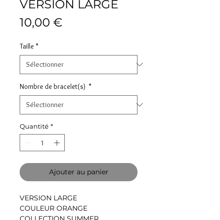
VERSION LARGE
Prix
10,00 €
Taille
*
Nombre de bracelet(s)
*
Quantité
*
Ajouter au panier
VERSION LARGE
COULEUR ORANGE
COLLECTION SUMMER