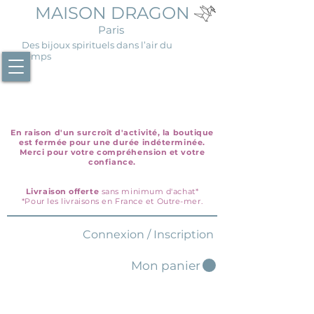
MAISON DRAGON
Paris
Des bijoux spirituels dans l’air du
temps
En raison d'un surcroît d'activité, la boutique
est fermée pour une durée indéterminée.
Merci pour votre compréhension et votre
confiance.
Livraison offerte
sans minimum d'achat*
*Pour les livraisons en France et Outre-mer.
Connexion / Inscription
Mon panier