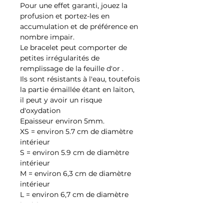
Pour une effet garanti, jouez la
profusion et portez-les en
accumulation et de préférence en
nombre impair.
Le bracelet peut comporter de
petites irrégularités de
remplissage de la feuille d'or .
Ils sont résistants à l'eau, toutefois
la partie émaillée étant en laiton,
il peut y avoir un risque
d'oxydation
Epaisseur environ 5mm.
XS = environ 5.7 cm de diamètre
intérieur
S = environ 5.9 cm de diamètre
intérieur
M = environ 6,3 cm de diamètre
intérieur
L = environ 6,7 cm de diamètre
intérieur
(Les tailles ci-dessus pouvant