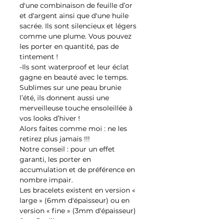
d'une combinaison de feuille d’or
et d'argent ainsi que d'une huile
sacrée. Ils sont silencieux et légers
comme une plume. Vous pouvez
les porter en quantité, pas de
tintement !
-Ils sont waterproof et leur éclat
gagne en beauté avec le temps.
Sublimes sur une peau brunie
l’été, ils donnent aussi une
merveilleuse touche ensoleillée à
vos looks d’hiver !
Alors faites comme moi : ne les
retirez plus jamais !!!
Notre conseil : pour un effet
garanti, les porter en
accumulation et de préférence en
nombre impair.
Les bracelets existent en version «
large » (6mm d'épaisseur) ou en
version « fine » (3mm d'épaisseur)