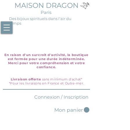
MAISON DRAGON
Paris
Des bijoux spirituels dans l’air du
temps
En raison d'un surcroît d'activité, la boutique
est fermée pour une durée indéterminée.
Merci pour votre compréhension et votre
confiance.
Livraison offerte
sans minimum d'achat*
*Pour les livraisons en France et Outre-mer.
Connexion / Inscription
Mon panier