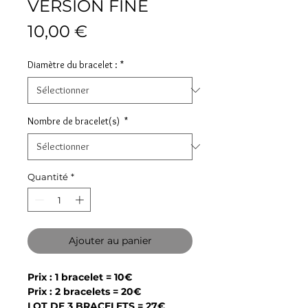
VERSION FINE
Prix
10,00 €
Diamètre du bracelet :
*
Nombre de bracelet(s)
*
Quantité
*
Ajouter au panier
Prix : 1 bracelet = 10€
Prix : 2 bracelets = 20€
LOT DE 3 BRACELETS = 27€