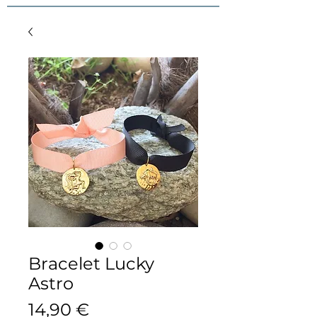
Bracelet Lucky
Astro
Prix
14,90 €