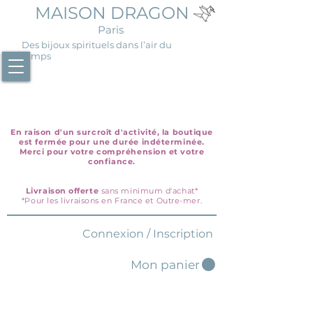
MAISON DRAGON
Paris
Des bijoux spirituels dans l’air du
temps
En raison d'un surcroît d'activité, la boutique
est fermée pour une durée indéterminée.
Merci pour votre compréhension et votre
confiance.
Livraison offerte
sans minimum d'achat*
*Pour les livraisons en France et Outre-mer.
Connexion / Inscription
Mon panier