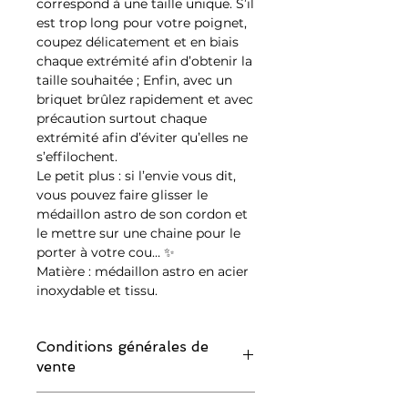
correspond à une taille unique. S’il
est trop long pour votre poignet,
coupez délicatement et en biais
chaque extrémité afin d’obtenir la
taille souhaitée ; Enfin, avec un
briquet brûlez rapidement et avec
précaution surtout chaque
extrémité afin d’éviter qu’elles ne
s’effilochent.
Le petit plus : si l’envie vous dit,
vous pouvez faire glisser le
médaillon astro de son cordon et
le mettre sur une chaine pour le
porter à votre cou…
✨
Matière : médaillon astro en acier
inoxydable et tissu.
Conditions générales de
vente
IMPORTANT : merci de lire attentivement