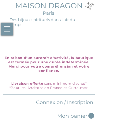
MAISON DRAGON
Paris
Des bijoux spirituels dans l’air du
temps
En raison d'un surcroît d'activité, la boutique
est fermée pour une durée indéterminée.
Merci pour votre compréhension et votre
confiance.
Livraison offerte
sans minimum d'achat*
*Pour les livraisons en France et Outre-mer.
Connexion / Inscription
Mon panier