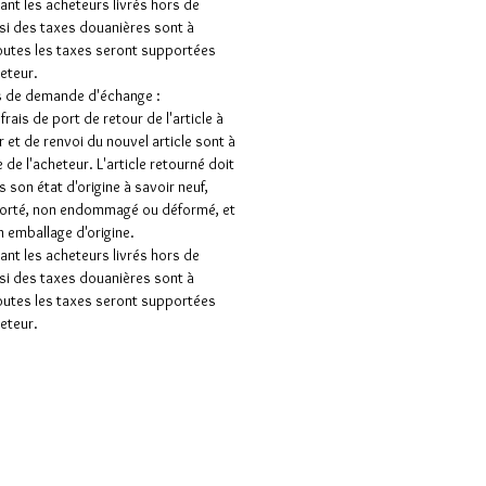
nt les acheteurs livrés hors de
 si des taxes douanières sont à
outes les taxes seront supportées
heteur.
s de demande d'échange :
frais de port de retour de l'article à
 et de renvoi du nouvel article sont à
 de l'acheteur. L'article retourné doit
s son état d'origine à savoir neuf,
porté, non endommagé ou déformé, et
 emballage d'origine.
nt les acheteurs livrés hors de
 si des taxes douanières sont à
outes les taxes seront supportées
heteur.