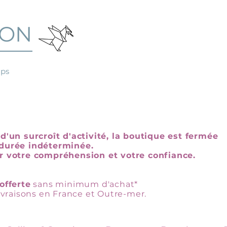
GON
mps
d'un surcroît d'activité, la boutique est fermée
durée indéterminée.
r votre compréhension et votre confiance.
offerte
sans minimum d'achat*
livraisons en France et Outre-mer.