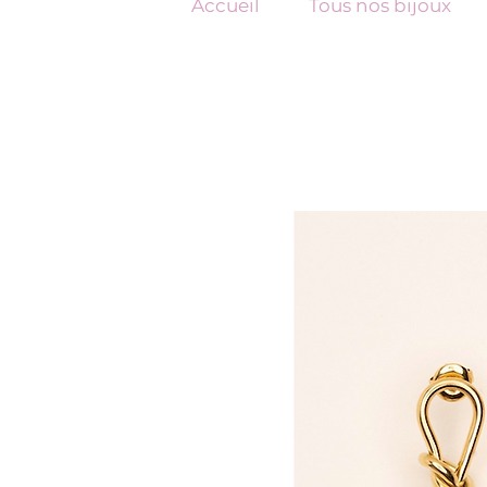
Accueil
Tous nos bijoux