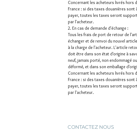
Concernant les acheteurs livrés hors 
France : si des taxes douanières sont 
payer, toutes les taxes seront suppor
par l'acheteur.
2. En cas de demande d'échange :
Tous les frais de port de retour de l'art
échanger et de renvoi du nouvel articl
à la charge de l'acheteur. L'article ret
doit être dans son état d'origine à sav
neuf, jamais porté, non endommagé o
déformé, et dans son emballage d'orig
Concernant les acheteurs livrés hors 
France : si des taxes douanières sont 
payer, toutes les taxes seront suppor
par l'acheteur.
CONTACTEZ NOUS