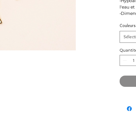
•Hypoal
l'eau et
•Dimen
Couleurs 
Sélect
Quantit