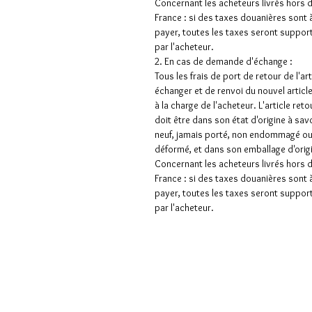
Concernant les acheteurs livrés hors 
France : si des taxes douanières sont 
payer, toutes les taxes seront suppor
par l'acheteur.
2. En cas de demande d'échange :
Tous les frais de port de retour de l'art
échanger et de renvoi du nouvel articl
à la charge de l'acheteur. L'article ret
doit être dans son état d'origine à sav
neuf, jamais porté, non endommagé o
déformé, et dans son emballage d'orig
Concernant les acheteurs livrés hors 
France : si des taxes douanières sont 
payer, toutes les taxes seront suppor
par l'acheteur.