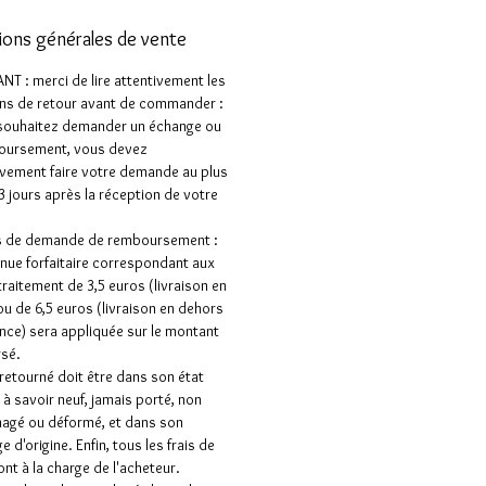
ions générales de vente
T : merci de lire attentivement les
ns de retour avant de commander :
 souhaitez demander un échange ou
oursement, vous devez
vement faire votre demande au plus
 3 jours après la réception de votre
as de demande de remboursement :
nue forfaitaire correspondant aux
 traitement de 3,5 euros (livraison en
ou de 6,5 euros (livraison en dehors
ance) sera appliquée sur le montant
sé.
e retourné doit être dans son état
e à savoir neuf, jamais porté, non
gé ou déformé, et dans son
 d'origine. Enfin, tous les frais de
ont à la charge de l'acheteur.