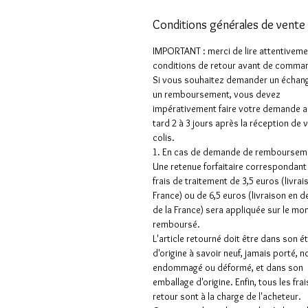
Conditions générales de vente
IMPORTANT : merci de lire attentiveme
conditions de retour avant de comman
Si vous souhaitez demander un échan
un remboursement, vous devez
impérativement faire votre demande a
tard 2 à 3 jours après la réception de 
colis.
1. En cas de demande de rembourseme
Une retenue forfaitaire correspondant
frais de traitement de 3,5 euros (livrai
France) ou de 6,5 euros (livraison en 
de la France) sera appliquée sur le mo
remboursé.
L'article retourné doit être dans son é
d'origine à savoir neuf, jamais porté, n
endommagé ou déformé, et dans son
emballage d'origine. Enfin, tous les frai
retour sont à la charge de l'acheteur.