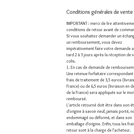
Conditions générales de vente 
IMPORTANT : merci de lire attentiveme
conditions de retour avant de comman
Si vous souhaitez demander un échan
un remboursement, vous devez
impérativement faire votre demande a
tard 2 à 3 jours après la réception de 
colis.
1. En cas de demande de rembourseme
Une retenue forfaitaire correspondant
frais de traitement de 3,5 euros (livrai
France) ou de 6,5 euros (livraison en 
de la France) sera appliquée sur le mo
remboursé.
L'article retourné doit être dans son é
d'origine à savoir neuf, jamais porté, n
endommagé ou déformé, et dans son
emballage d'origine. Enfin, tous les frai
retour sont à la charge de l'acheteur.