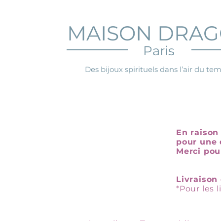
MAISON DRA
Paris
Des bijoux spirituels dans l’air du te
En raison 
pour une 
Merci pou
Livraison 
*Pour les 