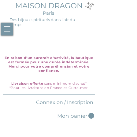
MAISON DRAGON
Paris
Des bijoux spirituels dans l’air du
temps
En raison d'un surcroît d'activité, la boutique
est fermée pour une durée indéterminée.
Merci pour votre compréhension et votre
confiance.
Livraison offerte
sans minimum d'achat*
*Pour les livraisons en France et Outre-mer.
Connexion / Inscription
Mon panier