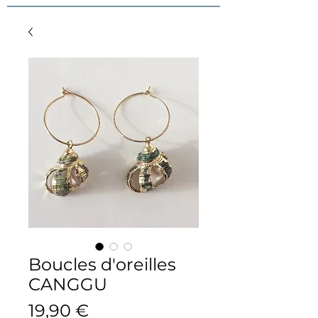
Boucles d'oreilles
CANGGU
Prix
19,90 €