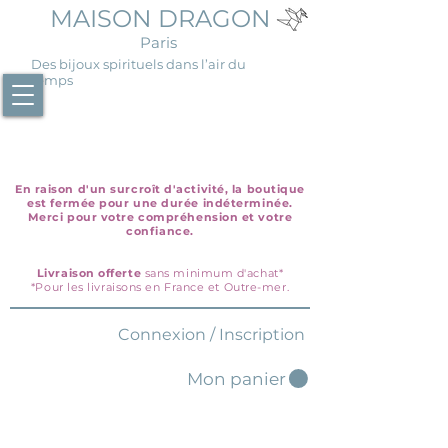
MAISON DRAGON
Paris
Des bijoux spirituels dans l’air du
temps
En raison d'un surcroît d'activité, la boutique
est fermée pour une durée indéterminée.
Merci pour votre compréhension et votre
confiance.
Livraison offerte
sans minimum d'achat*
*Pour les livraisons en France et Outre-mer.
Connexion / Inscription
Mon panier