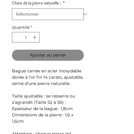
Choix de la pierre naturelle :
*
Quantité
*
Ajouter au panier
Bague carrée en acier inoxydable
dorée à l'or fin 14 carats, ajustable,
sertie d'une pierre naturelle.
Taille ajustable : se resserre ou
s’agrandit (Taille 52 à 56) :
Epaisseur de la bague : 1,8cm
Dimensions de la pierre : 1,6 x
1,6cm
Attention : chaque pierre est